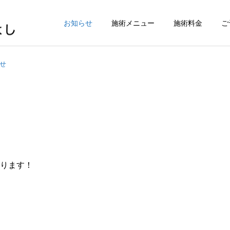
お知らせ
施術メニュー
施術料金
ご
せ
なります！