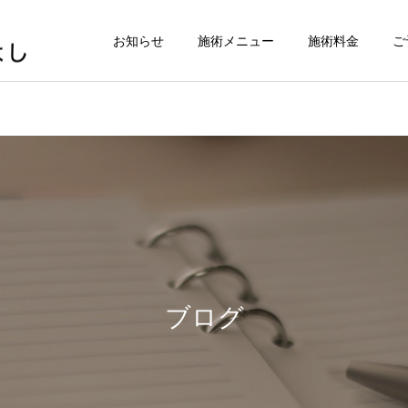
お知らせ
施術メニュー
施術料金
ご
ブログ