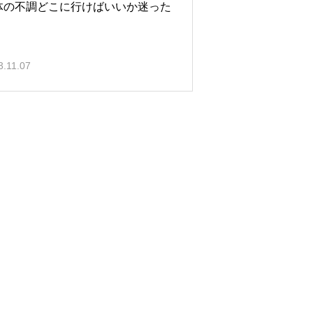
体の不調どこに行けばいいか迷った
3.11.07