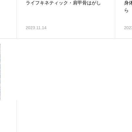
ライフキネティック・肩甲骨はがし
身
ら
2023.11.14
202