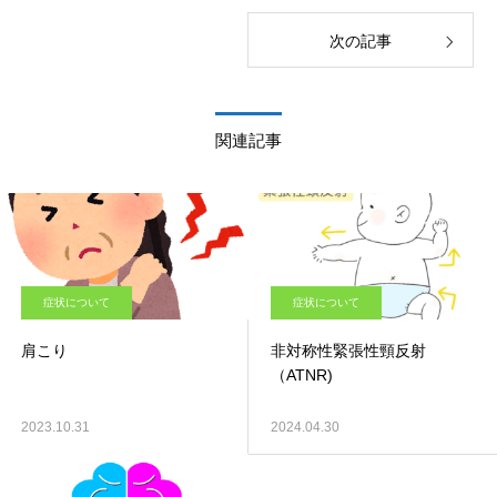
次の記事
関連記事
症状について
症状について
肩こり
非対称性緊張性頸反射
（ATNR)
2023.10.31
2024.04.30