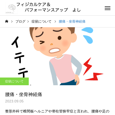
ブログ
症状について
腰痛・坐骨神経痛
症状について
腰痛・坐骨神経痛
2023.09.05
整形外科で椎間板ヘルニアや脊柱管狭窄症と言われ、腰痛や足の