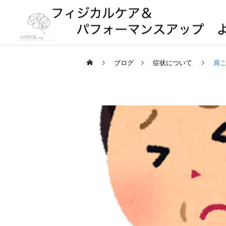
ブログ
症状について
肩