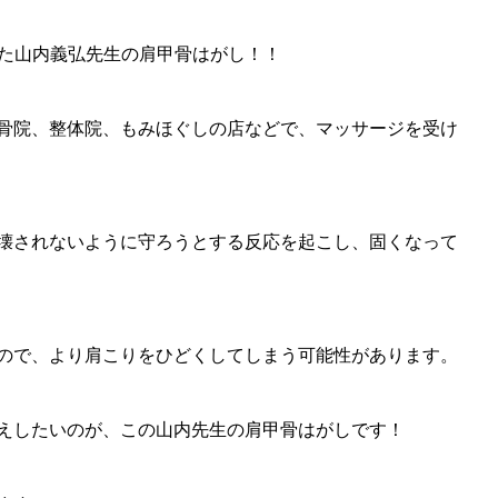
した山内義弘先生の肩甲骨はがし！！
骨院、整体院、もみほぐしの店などで、マッサージを受け
壊されないように守ろうとする反応を起こし、固くなって
ので、より肩こりをひどくしてしまう可能性があります。
えしたいのが、この山内先生の肩甲骨はがしです！