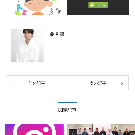
義澤 潤
前の記事
次の記事
関連記事