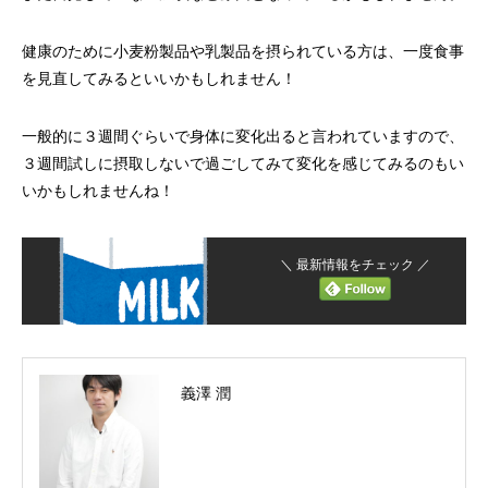
健康のために小麦粉製品や乳製品を摂られている方は、一度食事
を見直してみるといいかもしれません！
一般的に３週間ぐらいで身体に変化出ると言われていますので、
３週間試しに摂取しないで過ごしてみて変化を感じてみるのもい
いかもしれませんね！
＼ 最新情報をチェック ／
義澤 潤