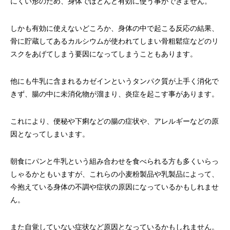
にくい形のため、身体でほとんど有効に使う事ができません。
しかも有効に使えないどころか、身体の中で起こる反応の結果、
骨に貯蔵してあるカルシウムが使われてしまい骨粗鬆症などのリ
スクをあげてしまう要因になってしまうこともあります。
他にも牛乳に含まれるカゼインというタンパク質が上手く消化で
きず、腸の中に未消化物が溜まり、炎症を起こす事があります。
これにより、便秘や下痢などの腸の症状や、アレルギーなどの原
因となってしまいます。
朝食にパンと牛乳という組み合わせを食べられる方も多くいらっ
しゃるかともいますが、これらの小麦粉製品や乳製品によって、
今抱えている身体の不調や症状の原因になっているかもしれませ
ん。
また自覚していない症状など原因となっているかもしれません。