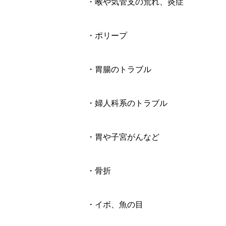
・喉や気管支の荒れ、炎症
・ポリープ
・胃腸のトラブル
・婦人科系のトラブル
・胃や子宮がんなど
・骨折
・イボ、魚の目