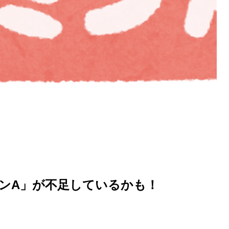
ンA」が不足しているかも！