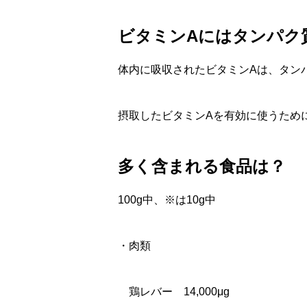
ビタミンAにはタンパク
体内に吸収されたビタミンAは、タン
摂取したビタミンAを有効に使うため
多く含まれる食品は？
100g中、※は10g中
・肉類
鶏レバー 14,000μg