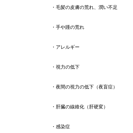
・毛髪の皮膚の荒れ、潤い不足
・手や踵の荒れ
・アレルギー
・視力の低下
・夜間の視力の低下（夜盲症）
・肝臓の線維化（肝硬変）
・感染症